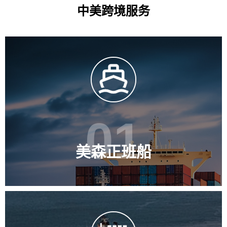
中美跨境服务
01
美森正班船