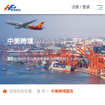
注册
/
登录
中美跨境
夏浦物流作为专业跨境电商物流方案提供方
您现在的位置：
首 页
>
中美跨境服务